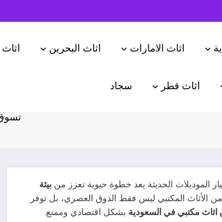
ة
اثاث الامارات
اثاث البحرين
اثاث 
اثاث قطر
سجاد
ية | موديلات
تسوق 
يار الموديلات الحديثة يعد خطوة حيوية تعزز من
بيئة
ن الأثاث المكتبي ليس فقط الذوق العصري، بل توفر
اثاث مكتبي في السعودية
بشكل اقتصادي وممتع.