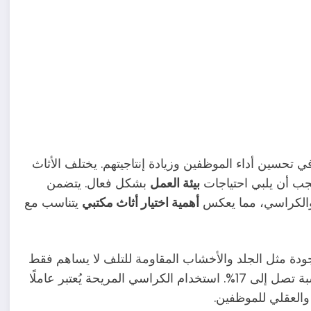
 في تحسين أداء الموظفين وزيادة إنتاجيتهم. يختلف الأثاث
جب أن يلبي احتياجات
بيئة العمل
بشكل فعال. يتضمن
 والكراسي، مما يعكس
أهمية اختيار أثاث مكتبي
يتناسب مع
جودة مثل الجلد والأخشاب المقاومة للتلف لا يساهم فقط
في زيادة راحة الموظفين بل يؤثر أيضًا على إنتاجيتهم بنسبة تصل إلى 17%. استخدام الكراسي المريحة يُعتبر عاملًا
والعقلي للموظفين.