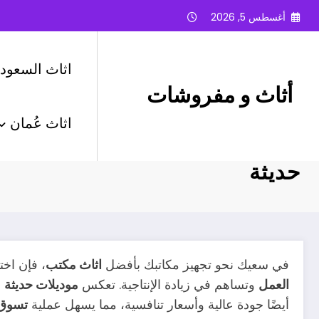
لتجاوز
أغسطس 5, 2026
لى
لمحتوى
اثاث السعودي
أثاث و مفروشات
اثاث عُمان
تسوق أفضل اثاث مكتب في السعود
حديثة
في سعيك نحو تجهيز مكاتبك بأفضل
اثاث مكتب
، فإن اخت
العمل
وتساهم في زيادة الإنتاجية. تعكس
موديلات حديثة
م
أيضًا جودة عالية وأسعار تنافسية، مما يسهل عملية
تسوق 