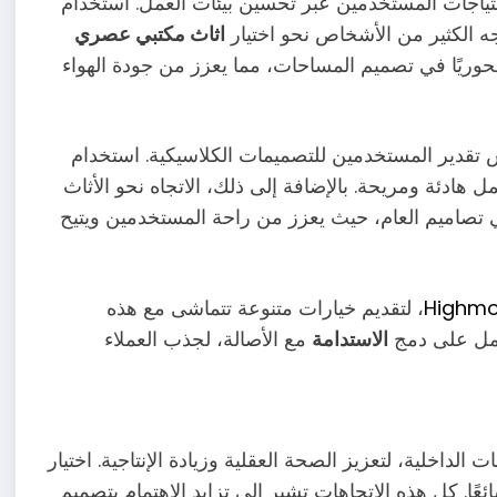
ل تلبية احتياجات المستخدمين عبر تحسين بيئات العمل. استخدام
جه الكثير من الأشخاص نحو اختيار
اثاث مكتبي عصري
 محوريًا في تصميم المساحات، مما يعزز من جودة الهواء
تقدير المستخدمين للتصميمات الكلاسيكية. استخدام
هادئة ومريحة. بالإضافة إلى ذلك، الاتجاه نحو الأثاث
ي تصاميم العام، حيث يعزز من راحة المستخدمين ويتيح
Highmoo
، لتقديم خيارات متنوعة تتماشى مع هذه
عمل على دمج
الاستدامة
مع الأصالة، لجذب العملاء
لداخلية، لتعزيز الصحة العقلية وزيادة الإنتاجية. اختيار
ًا. كل هذه الاتجاهات تشير إلى تزايد الاهتمام بتصميم