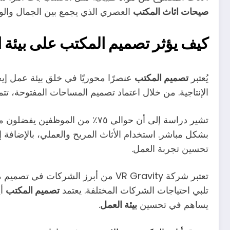
صيحات اثاث المكتب
العصري الذي يجمع بين الجمال والوظ
كيف يؤثر تصميم المكتب على بيئة 
يُعتبر
تصميم المكتب
عنصرًا محوريًا في خلق بيئة عمل إيجا
الإنتاجية. من خلال اعتماد تصميم المساحات المفتوحة، تت
تشير دراسة إلى أن حوالي ٧٥٪ من الموظفين يفضلون مساحات العمل المرنة، مما يؤثر على
بشكل مباشر. استخدام الأثاث المريح والعملي، بالإضافة 
تحسين تجربة العمل.
تعتبر شركة VR Gravity من أبرز الشر
تلبي احتياجات الشركات المختلفة. يعتمد
تصميم المكتب
أي
يساهم في تحسين
بيئة العمل
.