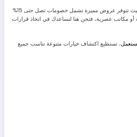
استثمر في تحسين مساحة عملك عبر خيارات متعددة، حيث تتوفر عروض مميزة تشمل خصومات تصل حتى 15%
و مكاتب عصرية، فنحن هنا لنساعدك في اتخاذ قرارات
مستعمل
، تستطيع اكتشاف خيارات متنوعة تناسب جميع