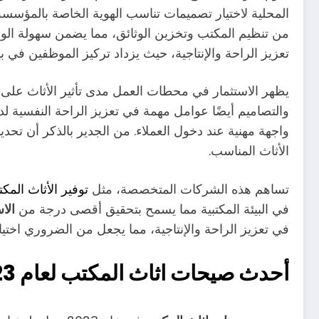
المحلية لاختيار تصميمات تناسب الهوية الخاصة بالمؤسسة
من تنظيم المكتب وتخزين الوثائق، مما يضمن سهولة الوص
تعزيز الراحة والإنتاجية، حيث يزداد تركيز الموظفين في بي
يظهر الاستثمار في محطات العمل مدى تأثير الأثاث على كي
والتصاميم أيضًا عوامل مهمة في تعزيز الراحة النفسية لدى
واجهة مهنية عند دخول العملاء. من الجدير بالذكر أن تحدي
الأثاث المناسب.
تساهم هذه الشركات المتخصصة، مثل
توفير الأثاث الم
في البيئة المكتبية مما يسمح بتحقيق أقصى درجة من
الا
في تعزيز الراحة والإنتاجية، مما يجعل من الضروري اختيار 
أحدث صيحات اثاث المكتب لعام 2023