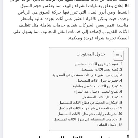
16 إعلان يتعلق بعمليات الشراء والبيع، مما يعكس حجم السوق
النشط. ومن أبرز المدن التي تبرز فيها حركة السوق هي الرياض
وجدة، حيث يمكن للأفراد العثور على أثاث بجودة عالية وأسعار
مناسبة. تتميز بعض الشركات بتقديم خدمات شاملة مثل تنظيف
الأثاث القديم، بالإضافة إلى خدمات النقل المجانية، مما يسهل على
العملاء تجربة شراء فريدة وملائمة.
جدول المحتويات
أهمية شراء وبيع الاثاث المستعمل
كيفية تقييم الاثاث المستعمل
أين يمكن العثور على اثاث مستعمل في السعودية
خطوات شراء الاثاث المستعمل
كيفية بيع الاثاث المستعمل بفاعلية
نصائح لتجنب الاحتيال عند الشراء
كيفية نقل الاثاث المستعمل
الابتكارات الحديثة في قطاع الاثاث المستعمل
تجارب ناجحة في شراء وبيع الاثاث المستعمل
تشريعات وآليات دعم تجارة الاثاث المستعمل
الاتجاهات المستقبلية في سوق الاثاث المستعمل
الأسئلة الشائعة