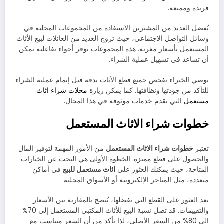
فريدة وممتعة.
يُفضل العديد من المشترين الاستفادة من المجموعات المحلية في
وسائل التواصل الاجتماعي، حيث تروج العديد من العائلات لبيع الأثاث
المستعمل بأسعار مغرية. هذه المجموعات توفر أجواء تفاعلية يمكن
أن تساعد في تسهيل عملية الشراء.
يوصي الخبراء بفحص جميع قطع الأثاث بدقة قبل إتمام عملية الشراء
للتأكد من جودتها ونظافتها. كما يمكن زيارة
محلات شراء اثاث
مستعمل
التي تقدم خدمات موثوقة في هذا المجال.
خطوات شراء الاثاث المستعمل
تعتبر
خطوات شراء الاثاث المستعمل
من الأمور المهمة لتوفير المال
والحصول على قطع مميزة. الخطوة الأولى هي البحث عن الخيارات
المتاحة، حيث يمكنك العثور على
اثاث مستعمل للبيع
في أماكن
متعددة، مثل المتاجر الإلكترونية أو الأسواق المحلية.
بعد العثور على القطع التي تفضلها، يُنصح بالمقارنة بين الأسعار
والتقييمات. قد تصل نسبة البيع للأثاث المكتبي المستعمل إلى 70%
إلى 80% من السعر الأصلي، لذا تأكد من أن السعر متناسب مع