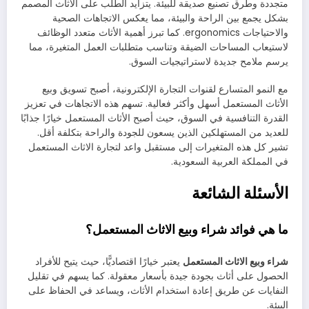
متجددة وطرق تصنيع صديقة للبيئة. يتزايد الطلب على الأثاث المصمم
بشكل يجمع بين الراحة والبيئة، مما يعكس الاتجاهات الصحية
والاحتياجات ergonomics. كما تبرز أهمية الأثاث متعدد الوظائف
لاستيعاب المساحات الضيقة وتناسب متطلبات العمل المتغيرة، مما
يرسم ملامح جديدة لاستراتيجيات السوق.
مع النمو المتسارع لقنوات التجارة الإلكترونية، أصبح تسويق وبيع
الأثاث المستعمل أسهل وأكثر فعالية. تسهم هذه الاتجاهات في تعزيز
القدرة التنافسية في السوق، حيث أصبح الأثاث المستعمل خيارًا جذابًا
للعديد من المستهلكين الذين يسعون للجودة والراحة بتكلفة أقل.
تشير كل هذه المتغيرات إلى مستقبل واعد لتجارة الاثاث المستعمل
في المملكة العربية السعودية.
الأسئلة الشائعة
ما هي فوائد شراء وبيع الاثاث المستعمل؟
شراء وبيع الاثاث المستعمل
يعتبر خيارًا اقتصاديًّا، حيث يتيح للأفراد
الحصول على أثاث بجودة جيدة بأسعار معقولة. كما يسهم في تقليل
النفايات عن طريق إعادة استخدام الأثاث، ويساعد في الحفاظ على
البيئة.