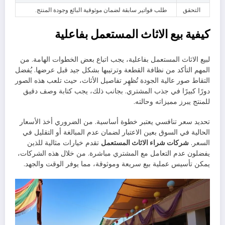
التحقق
طلب فواتير سابقة لضمان موثوقية البائع وجودة المنتج.
كيفية بيع الاثاث المستعمل بفاعلية
لبيع الاثاث المستعمل بفاعلية، يجب اتباع بعض الخطوات الهامة. من
المهم التأكد من نظافة القطعة وترتيبها بشكل جيد قبل عرضها. يُفضل
التقاط صور عالية الجودة تُظهِر تفاصيل الأثاث، حيث تلعب هذه الصور
دورًا كبيرًا في جذب المشتري. بجانب ذلك، يجب كتابة وصف دقيق
للمنتج يبرز مميزاته وحالته.
تحديد سعر تنافسي يعتبر خطوة أساسية. من الضروري أخذ الأسعار
الحالية في السوق بعين الاعتبار لضمان عدم المبالغة أو التقليل في
السعر.
شركات شراء الاثاث المستعمل
تقدم خيارات مثالية للذين
يفضلون عدم التعامل مع المشتري مباشرة. من خلال هذه الشركات،
يمكن تأسيس عملية بيع سريعة وموثوقة، مما يوفر الوقت والجهد.