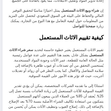
إعادة تدوير المواد وتقليل الانبعاثات، مما يعود بالفائدة على الجميع.
إن
شراء وبيع الاثاث المستعمل
يمثل اختيارًا مناسبًا لتحقيق التوفير
المالي والحفاظ على البيئة في السوق السعودي. لتحصل على المزيد
من المعلومات حول كيفية التعامل مع هذا النوع من التجارة، يمكنك
زيارة
صفحتنا للتواصل
.
كيفية تقييم الاثاث المستعمل
تقييم الاثاث المستعمل يعتبر خطوة حاسمة لتحديد
سعر شراء الاثاث
المستعمل
بشكل عادل. يعتمد هذا التقييم على عدة عوامل رئيسية
مثل الحالة العامة للقطعة، عمر الأثاث وجودة المواد المستخدمة.
يُستحسن التحقق من أي تصدعات أو عيوب ظاهرة بالإضافة إلى
سلامة المفاصل والأقفال. كما يجب النظر في أي زوائد أو تعديلات
أجريت، حيث قد تؤثر هذه الأمور على القيمة السوقية.
استنادًا إلى ما تقدمه الشركات المتخصصة، يمكن أن يؤدي تقدير
القيمة السوقية للأثاث المستعمل إلى زيادة العائدات بنسبة تصل إلى
25%. يُعتقد أن 85% من العملاء الذين يبيعون أثاثهم المستعمل
يتمكنون من استعادة تكاليف الشراء الأصلية بنسبة 70% بعد الإصلاح.
بالإضافة إلى ذلك، إصلاح العيوب وتنظيف الأثاث يمكن أن يُحسن من