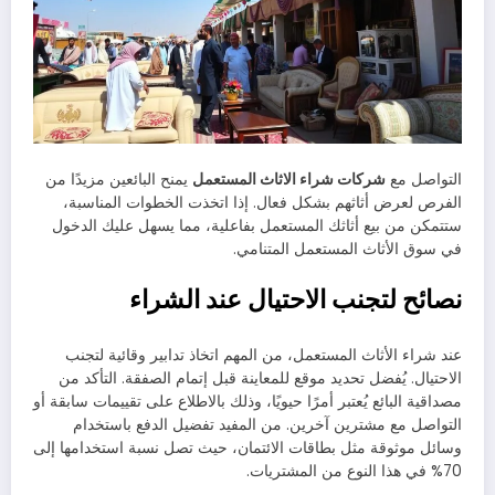
التواصل مع
شركات شراء الاثاث المستعمل
يمنح البائعين مزيدًا من
الفرص لعرض أثاثهم بشكل فعال. إذا اتخذت الخطوات المناسبة،
ستتمكن من بيع أثاثك المستعمل بفاعلية، مما يسهل عليك الدخول
في سوق الأثاث المستعمل المتنامي.
نصائح لتجنب الاحتيال عند الشراء
عند شراء الأثاث المستعمل، من المهم اتخاذ تدابير وقائية لتجنب
الاحتيال. يُفضل تحديد موقع للمعاينة قبل إتمام الصفقة. التأكد من
مصداقية البائع يُعتبر أمرًا حيويًا، وذلك بالاطلاع على تقييمات سابقة أو
التواصل مع مشترين آخرين. من المفيد تفضيل الدفع باستخدام
وسائل موثوقة مثل بطاقات الائتمان، حيث تصل نسبة استخدامها إلى
70% في هذا النوع من المشتريات.