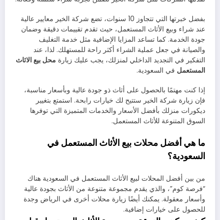
بفضل خبرتها التي تتجاوز 10 سنوات، تضع شركة الخير معايير عالية
عند شراء وبيع الأثاث المستعمل، حيث تقدم تقييمات دقيقة وضمان
جودة الخدمة. كما تساعد المزايا الإضافية مثل خدمة التغليف
والصيانة في جعل عملية الشراء أكثر راحة للمستهلك. لذا، عند
التفكير في التجديد الداخلي لمنزلك، يجب عليك زيارة
محل بيع الاثاث
المستعمل
في السعودية.
إذا كنت مهتمًا بالحصول على أثاث ذو جودة عالية وبأسعار مناسبة،
فإن زيارة شركة الخير ستتيح لك خيارات رابحة. استمتع بتغيير
ديكورات منزلك بأفضل الأسعار والخدمات المتميزة التي توفرها
السوق المتنوعة للأثاث المستعمل.
ما هي أفضل محلات بيع الأثاث المستعمل في
السعودية؟
من بين أفضل المحلات لبيع الأثاث المستعمل في السعودية هناك
“فرصة كوم”، والذي يقدم مجموعة متنوعة من الأثاث بجودة عالية
وأسعار معقولة. يمكنك أيضًا زيارة محلات أخرى في الرياض وجدة
للحصول على خيارات إضافية.