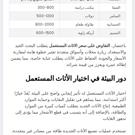
الصفا
مكتب دراسة
300-800
السامر
دولاب
500-1200
الحمدانية
طاولة طعام
800-2000
النسيم
أريكة زاوية
600-1500
باختصار،
التفاوض على سعر الاثاث المستعمل
يتطلب البحث الجيد
والاستعداد. زيارة محلات وأسواق متعددة تعتبر خطوة هامة لمقارنة
الأسعار والجودة. الحفاظ على الأثاث يتطلب عناية خاصة، مما يضمن
إطالة عمره ويعزز من قيمة شرائه.
دور البيئة في اختيار الأثاث المستعمل
اختيار الأثاث المستعمل له تأثير إيجابي واضح على البيئة. يُعَدّ خيارًا
أكثر استدامة، مما يساهم في تقليل النفايات وحماية الموارد
الطبيعية. إنتاج الأثاث الجديد يتطلب كميات كبيرة من الموارد
والطاقة، بالإضافة إلى أنه يتسبب في قطع الأشجار مما يؤدي إلى
تدهور الغابات.
تستخدم عمليات تصنيع الأثاث الجديدة طاقة من مصادر غير متجددة،