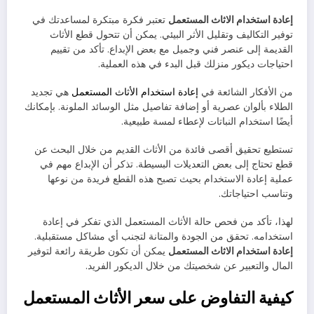
إعادة استخدام الاثاث المستعمل
تعتبر فكرة مبتكرة لمساعدتك في
توفير التكاليف وتقليل الأثر البيئي. يمكن أن تتحول قطع الأثاث
القديمة إلى عنصر فني وجميل مع بعض الإبداع. تأكد من تقييم
احتياجات ديكور منزلك قبل البدء في هذه العملية.
من الأفكار الشائعة في
إعادة استخدام الأثاث المستعمل
هي تجديد
الطلاء بألوان عصرية أو إضافة تفاصيل مثل الوسائد الملونة. بإمكانك
أيضًا استخدام النباتات لإعطاء لمسة طبيعية.
تستطيع تحقيق أقصى فائدة من الأثاث القديم من خلال البحث عن
قطع تحتاج إلى بعض التعديلات البسيطة. تذكر أن الإبداع مهم في
عملية إعادة الاستخدام بحيث تصبح هذه القطع فريدة من نوعها
وتناسب احتياجاتك.
لهذا، تأكد من فحص حالة الأثاث المستعمل الذي تفكر في إعادة
استخدامه. تحقق من الجودة والمتانة لتجنب أي مشاكل مستقبلية.
إعادة استخدام الاثاث المستعمل
يمكن أن تكون طريقة رائعة لتوفير
المال والتعبير عن شخصيتك من خلال الديكور الفريد.
كيفية التفاوض على سعر الأثاث المستعمل