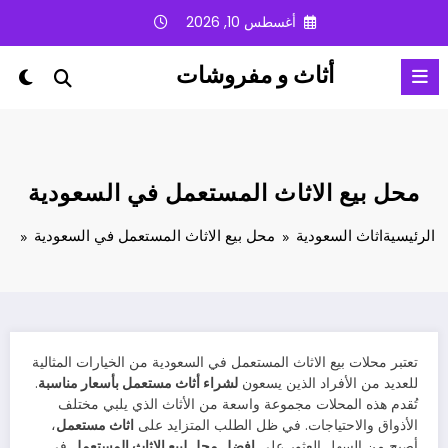
لتجاوز
أغسطس 10, 2026
لى
لمحتوى
أثاث و مفروشات
محل بيع الاثاث المستعمل في السعودية
الرئيسية
اثاث السعودية
محل بيع الاثاث المستعمل في السعودية
تعتبر محلات بيع الاثاث المستعمل في السعودية من الخيارات المثالية
للعديد من الأفراد الذين يسعون
لشراء أثاث مستعمل بأسعار مناسبة
.
تُقدم هذه المحلات مجموعة واسعة من الأثاث الذي يلبي مختلف
الأذواق والاحتياجات. في ظل الطلب المتزايد على
اثاث مستعمل
،
أصبح من السهل العثور على
افضل محل لبيع الاثاث المستعمل
في