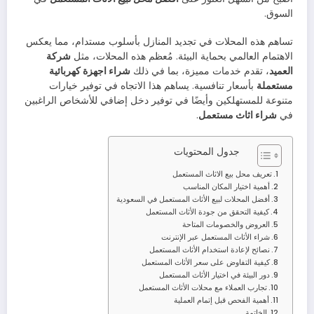
السوق.
تساهم هذه المحلات في تجديد المنازل بأسلوب مستدام، مما يعكس
الاهتمام العالمي بحماية البيئة. مُعظم هذه المحلات، مثل
شركة
العميد
، تقدم خدمات مميزة، بما في ذلك
شراء اجهزة كهربائية
مستعملة
بأسعار تنافسية. يساهم هذا الاتجاه في توفير خيارات
متنوعة للمستهلكين وأيضًا في توفير دخل إضافي للأشخاص الراغبين
في
شراء اثاث مستعمل
.
جدول المحتويات
تعريف محل بيع الاثاث المستعمل
أهمية اختيار المكان المناسب
أفضل المحلات لبيع الأثاث المستعمل في السعودية
كيفية التحقق من جودة الأثاث المستعمل
العروض والخصومات المتاحة
شراء الأثاث المستعمل عبر الإنترنت
نصائح لإعادة استخدام الأثاث المستعمل
كيفية التفاوض على سعر الأثاث المستعمل
دور البيئة في اختيار الأثاث المستعمل
تجارب العملاء مع محلات الأثاث المستعمل
أهمية الفحص قبل إتمام العملية
الخاتمة