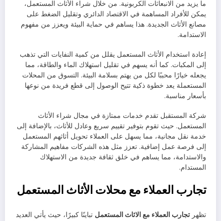
ما يزيد من الانبعاثات الكربونية. من خلال شراء الأثاث المستعمل،
يمكن للأفراد المساهمة في الاقتصاد الدائري وتقليل الضغط على
مصانع الأثاث الجديدة. هذا يساهم في حماية البيئة ويعزز من مفهوم
الاستدامة.
إعادة استخدام الأثاث المستعمل يقلل من كمية النفايات التي تذهب
إلى المكبات. كما أنه يسهم في تقليل استهلاك الماء والطاقة، مما
يجعله خيارًا محببًا لكل من يهتم بسلامة البيئة. التسوق من المحلات
المستعملة يعد خطوة ذكية تتيح الوصول إلى قطع فريدة من نوعها
بأسعار مناسبة.
شركة المستقبل تقدم خدمات ممتازة في مجال شراء الأثاث
المستعمل. حيث تقوم بتوفير تقييم سريع وعادل للأثاث، بالإضافة إلى
خدمة نقل مجانية، مما يسهل على العملاء تحويل أثاثهم المستعمل
إلى فرصة عمل إضافية. تعزز مثل هذه الشركات مفاهيم المشاركة
والاستدامة، مما يساهم في خلق ثقافة جديدة من الاستهلاك
المستدام.
تجارب العملاء مع محلات الأثاث المستعمل
تظهر
تجارب العملاء مع الاثاث المستعمل
تباينًا كبيرًا، حيث يأتي العديد