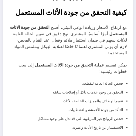
كيفية التحقق من جودة الأثاث المستعمل
مع ارتفاع الأسعار وزيادة الوعي البيئي، أصبح
التحقق من جودة الاثاث
المستعمل
أمرًا أساسيًا للمشتري. نهج دقيق في تقييم الحالة العامة
للأثاث يسهم في ضمان استثمار ملائم وفعال. عند القيام بالفحص،
لازم أن يولي المشتري اهتمامًا خاصًا لصلابة الهيكل وملمس المواد
المستخدمة.
يمكن تقسيم عملية
التحقق من جودة الاثاث المستعمل
إلى ست
خطوات رئيسية:
فحص الحالة العامة للقطعة.
التحقق من وجود علامات تآكل أو إصلاحات سابقة.
تقييم الوظائف والمميزات الخاصة بالأثاث.
التأكد من جودة الأقمشة والتشطيبات.
فحص الروائح غير المرغوبة التي قد تدل على وجود مشاكل.
الاستفسار عن تاريخ الأثاث وعمره.