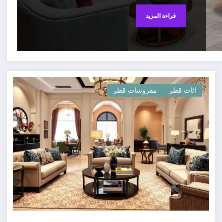
قراءة المزيد
اثاث قطر
مفروشات قطر