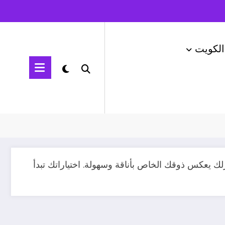
الكويت
الرئيسية
مفروشات قطر
 يعكس ذوقك الخاص بأناقة وسهولة. اختياراتك تبدأ