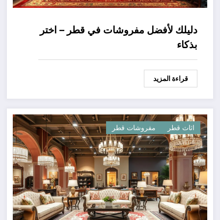
دليلك لأفضل مفروشات في قطر – اختر
بذكاء
قراءة المزيد
اثاث قطر
مفروشات قطر