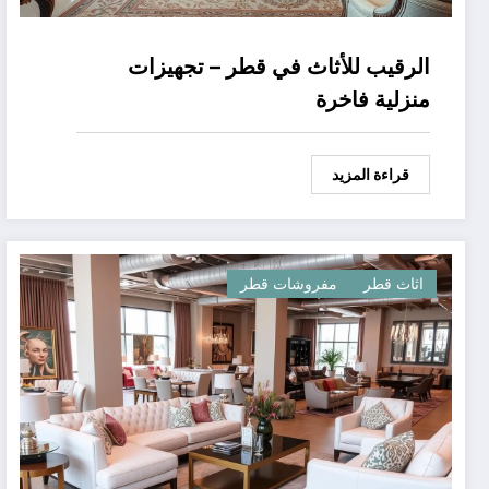
الرقيب للأثاث في قطر – تجهيزات
منزلية فاخرة
قراءة المزيد
اثاث قطر
مفروشات قطر