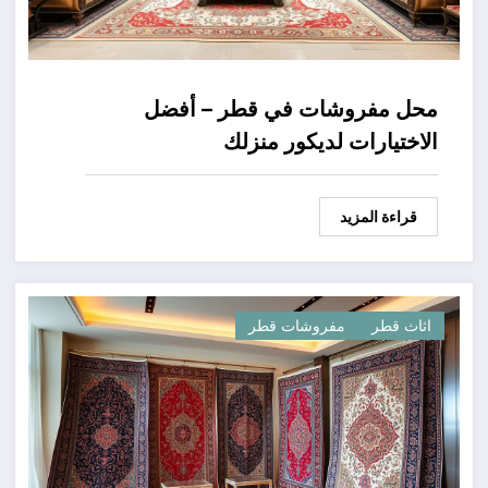
محل مفروشات في قطر – أفضل
الاختيارات لديكور منزلك
قراءة المزيد
اثاث قطر
مفروشات قطر