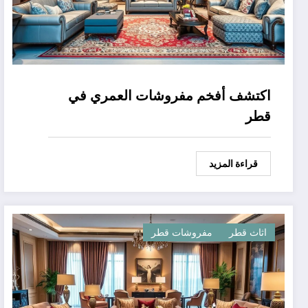
اكتشف أفخم مفروشات العمري في
قطر
قراءة المزيد
اثاث قطر
مفروشات قطر