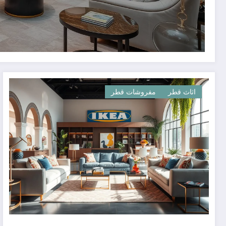
اثاث قطر
مفروشات قطر