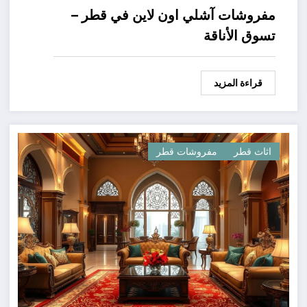
مفروشات آشلي اون لاين في قطر –
تسوق الأناقة
قراءة المزيد
اثاث قطر
مفروشات قطر