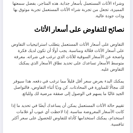
وشراء الأثاث المستعمل بأسعار جذابة. هذه المتاجر، بفضل سمعتها
المميزة، تجعل من تجربة شراء الأثاث المستعمل تجربة موثوق بها
وذات جودة عالية.
نصائح للتفاوض على أسعار الأثاث
التفاوض على أسعار الأثاث المستعمل يتطلب استراتيجيات التفاوض
على أسعار الأثاث فعّالة ومناسبة. يجب أولًا أن تكون لديك فكرة
واضحة عن الأسعار السوقية للأثاث الذي ترغب في شرائه. معرفة
متوسط الأسعار تساعدك على تحديد نطاق الأسعار الذي يمكنك
التفاوض عليه.
يمكنك البدء بعرض سعر أقل قليلاً مما ترغب في دفعه. هذا سيوفر
لك مجالًا للمناورة في المحادثات. كن وديًا أثناء التفاوض، فالتواصل
الجيد غالبًا ما يسهم في الوصول إلى صفقة مرضية لك وللبائع.
تقييم حالة الأثاث المستعمل يمكن أن يساعدك أيضًا في تحديد ما إذا
كانت الأسعار المعروضة مناسبة. إذا لاحظت أي عيوب أو علامات
استخدام، يمكنك استخدامها كأداة للتفاوض للحصول على سعر أكثر
تنافسية.