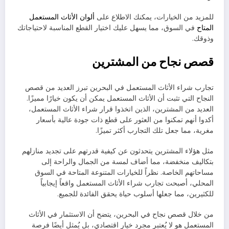
للمزيد من الخيارات، يمكنك الاطلاع على
ألوان الأثاث المستعمل
المتاح
في السوق، مما يسهل عليك اختيار القطع المناسبة لاحتياجاتك
وذوقك.
قصص نجاح من المشترين
تجارب شراء الأثاث المستعمل في البحرين تبرز العديد من قصص
النجاح التي تثبت أن الأثاث المستعمل يمكن أن يكون خيارًا مميزًا.
العديد من المشترين، الذين اتخذوا قرار شراء الأثاث المستعمل،
أكدوا أنهم تمكنوا من العثور على قطع ذات جودة عالية بأسعار
مغرية، مما جعل تلك التجارب أكثر تميزًا.
مثل هؤلاء المشترين يتحدثون عن كيفية قدرتهم على تجديد منازلهم
بتكاليف منخفضة، مما أضاف لمسة من الجمال والراحة إلى
مساحاتهم الخاصة. نظراً للخيارات المتنوعة المتاحة في السوق
المحلي، أصبحت تجارب شراء الأثاث المستعمل واقعاً إيجابياً
للكثيرين، مما جعلها أسلوب حياة يحقق الفائدة للجميع.
من خلال قصص نجاح في البحرين، يتضح أن الاستثمار في الأثاث
المستعمل هو لا يُعتبر مجرد خيار اقتصادي، بل يُمثل أيضًا فرصة