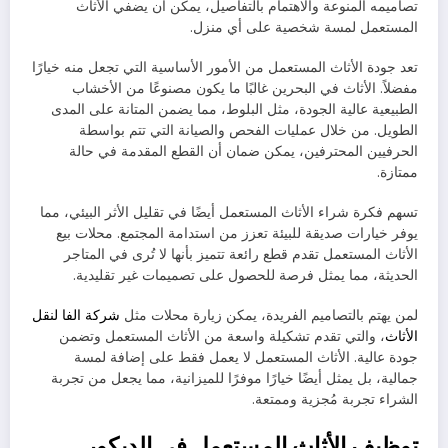
تصاميمه المنوعة والاهتمام بالتفاصيل، يمكن أن يضفي الأثاث
المستعمل لمسة شخصية على أي منزل.
تعد جودة الأثاث المستعمل من الأمور الأساسية التي تجعل منه خيارًا
مفضلاً. الأثاث في البحرين غالبًا ما يكون مصنوعًا من الأخشاب
الطبيعية عالية الجودة، مثل البلوط، مما يضمن المتانة على المدى
الطويل. من خلال عمليات الفحص والصيانة التي تتم بواسطة
الحرفيين المحترفين، يمكن ضمان أن القطع المقدمة في حالة
ممتازة.
تسهم فكرة شراء الأثاث المستعمل أيضًا في تقليل الأثر البيئي، مما
يوفر خيارات صديقة للبيئة تعزز من استدامة المجتمع. محلات بيع
الأثاث المستعمل تقدم قطع رائعة تتميز بأنها لا تُرى في المتاجر
الحديثة، مما يمثل فرصة للحصول على تصميمات غير تقليدية.
لمن يهتم بالتصاميم الفريدة، يمكن زيارة محلات مثل
شركة الفا لنقل
الأثاث
، والتي تقدم تشكيلة واسعة من الأثاث المستعمل وتضمن
جودة عالية. الأثاث المستعمل لا يعمل فقط على إضافة لمسة
جمالية، بل يمثل أيضًا خيارًا موفرًا للميزانية، مما يجعل من تجربة
الشراء تجربة مُجزية وممتعة.
توظيف الأثاث المستعمل في الديكور