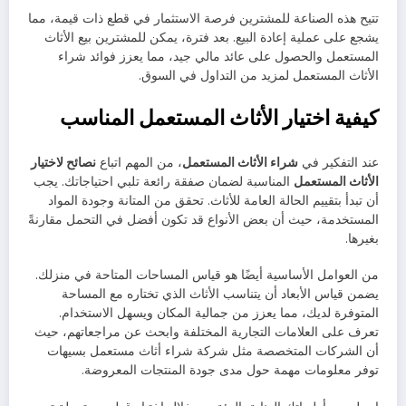
تتيح هذه الصناعة للمشترين فرصة الاستثمار في قطع ذات قيمة، مما
يشجع على عملية إعادة البيع. بعد فترة، يمكن للمشترين بيع الأثاث
المستعمل والحصول على عائد مالي جيد، مما يعزز فوائد شراء
الأثاث المستعمل لمزيد من التداول في السوق.
كيفية اختيار الأثاث المستعمل المناسب
عند التفكير في
شراء الأثاث المستعمل
، من المهم اتباع
نصائح لاختيار
الأثاث المستعمل
المناسبة لضمان صفقة رائعة تلبي احتياجاتك. يجب
أن تبدأ بتقييم الحالة العامة للأثاث. تحقق من المتانة وجودة المواد
المستخدمة، حيث أن بعض الأنواع قد تكون أفضل في التحمل مقارنةً
بغيرها.
من العوامل الأساسية أيضًا هو قياس المساحات المتاحة في منزلك.
يضمن قياس الأبعاد أن يتناسب الأثاث الذي تختاره مع المساحة
المتوفرة لديك، مما يعزز من جمالية المكان ويسهل الاستخدام.
تعرف على العلامات التجارية المختلفة وابحث عن مراجعاتهم، حيث
أن الشركات المتخصصة مثل شركة شراء أثاث مستعمل بسيهات
توفر معلومات مهمة حول مدى جودة المنتجات المعروضة.