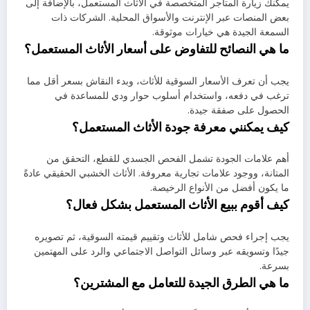
يمكنك زيارة المتاجر المتخصصة في الأثاث المستعمل، بالإضافة إلى
بعض المنصات عبر الإنترنت والأسواق المحلية. الشركات ذات
السمعة الجيدة هي خيارات موثوقة.
ما هي النصائح للتفاوض على أسعار الأثاث المستعمل؟
يجب أن تعرف الأسعار السوقية للأثاث، وبدء النقاش بسعر أقل مما
ترغب في دفعه، واستخدام أسلوب حوار ودي للمساعدة في
الحصول على صفقة جيدة.
كيف يمكنني معرفة جودة الأثاث المستعمل؟
أهم علامات الجودة تشمل الفحص الجسدي للقطع، التحقق من
المتانة، ووجود علامات تجارية معروفة. الأثاث الخشبي الحقيقي عادةً
ما يكون أفضل من الأنواع الرخيصة.
كيف أقوم ببيع الأثاث المستعمل بشكل فعال؟
يجب إجراء فحص شامل للأثاث وتقييم قيمته السوقية، ثم تصويره
جيدًا وتسويقه عبر وسائل التواصل الاجتماعي والرد على المهتمين
بسرعة.
ما هي الطرق الجيدة للتعامل مع المشترين؟