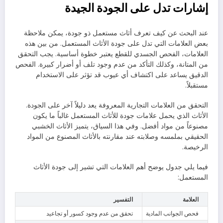
إشارات تدل على الجودة الجيدة
عند البحث عن كيف تعرف أثاث مستعمل ذو جودة، يمكن ملاحظة
بعض العلامات التي تدل على جودة الأثاث المستعمل. من بين هذه
العلامات، الفحص الجسدي للقطع يعتبر خطوة أساسية. يجب التحقق
من المتانة، وكذلك التأكد من عدم وجود تلف أو أضرار كبيرة. الفحص
الدقيق يساعد على اكتشاف أي عيوب قد تؤثر على الاستخدام
مستقبلاً.
التحقق من العلامات التجارية المعروفة يعد دليلاً آخر على الجودة.
الأثاث الذي يحمل علامات جودة للأثاث المستعمل غالباً ما يكون
مصنوعاً من مواد أفضل. وفي هذا السياق، يتميز الأثاث الخشبي
الحقيقي بملمسه وصلابته عند مقارنته بالأثاث المصنوع من المواد
الرخيصة.
فيما يلي جدول يوضح أهم العلامات التي تشير إلى جودة الأثاث
المستعمل:
العلامة
التفسير
فحص الجوانب المادية
تحقق من عدم وجود كسور أو تجاعيد