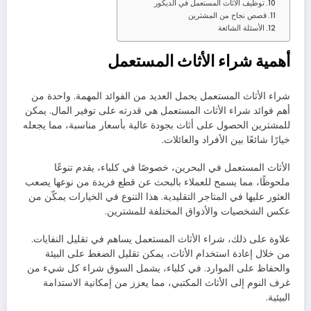
توظيف الأثاث المستعمل في الديكور
قصص نجاح من المشترين
الأسئلة الشائعة
أهمية شراء الأثاث المستعمل
شراء الأثاث المستعمل يحمل العديد من الفوائد المهمة. واحدة من
أهم فوائد شراء الأثاث المستعمل هي قدرته على توفير المال. يمكن
للمشترين الحصول على أثاث بجودة عالية بأسعار مناسبة، مما يجعله
خيارًا شائعًا بين الأفراد والعائلات.
الأثاث المستعمل في البحرين، خصوصًا في كلباء، يقدم تنوعًا
ملحوظًا، مما يسمح للعملاء بالبحث عن قطع فريدة من نوعها يصعب
العثور عليها في المتاجر التقليدية. هذا التنوع في الخيارات يمكّن من
عكس الشخصيات والأذواق المختلفة للمشترين.
علاوة على ذلك، شراء الأثاث المستعمل يساهم في تقليل النفايات.
من خلال إعادة استخدام الأثاث، يمكن تقليل الضغط على البيئة
والحفاظ على الموارد. في كلباء، يشمل السوق شراء كل شيء من
غرف النوم إلى الأثاث المكتبي، مما يعزز من إمكانية الاستدامة
البيئية.