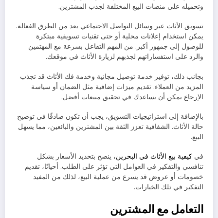
وتحميله على منصات البيع المختلفة لجذب المشترين.
تسويق الأثاث عبر وسائل التواصل الاجتماعي يعد من الطرق الفعالة.
يمكن استخدام إعلانات محلية أو حتى تقنيات تسويقية مبتكرة
للوصول إلى جمهور أكبر. من المهم التفاعل بسرعة مع المهتمين
والرد على استفساراتهم لجذبهم لزيارة الأثاث في موقعك.
بجانب ذلك، توفير خدمة توصيل مجانية وخدمة فك الأثاث قد تجذب
المزيد من العملاء. تقديم ميزات إضافية مثل الضمان أو سياسة
الإرجاع يمكن أن يساعدك في تحقيق مبيعات أفضل.
بالإضافة إلى استراتيجيات التسويق، يجب أن تكون صادقًا في توضيح
حالة الأثاث. الشفافية تعزز الثقة بين المشترين والبائعين، مما يسهل
البيع.
في
كيفية بيع الأثاث في البحرين
، ينصح بتحديد الأسعار بشكل
تنافسي والتفكير في العوامل التي تؤثر على الطلب. أحيانًا، تقديم
خصومات أو عروض قد يسرع من عملية البيع، لذلك من المفيد
التفكير في تلك الخيارات.
التعامل مع المشترين