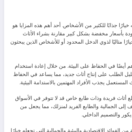
خيارًا جذابًا للكثير من الأشخاص. أحد أهم هذه المزايا هو
ودة بأسعار مخفضة بشكل كبير مقارنة بشراء الأثاث
ارًا مثاليًا لذوي الدخل المحدود أو للأشخاص الذين يبحثون
م أيضًا في الحفاظ على البيئة. من خلال إعادة استخدام
وتقليل الطلب على إنتاج أثاث جديد، مما يساعد في الحفاظ
المستعمل يجذب الأفراد المهتمين بالاستدامة البيئية.
ع أثاث فريدة وذات طابع خاص قد لا تتوفر في الأسواق
يف إلى الجمالية والطابع الفريد لمنزلك، مما يجعل من
ديكور والتصميم الداخلي.
لفوائد الاقتصادية والبيئية والجمالية التي تجعله خيارًا