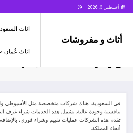
لتجاوز
أغسطس 6, 2026
لى
لمحتوى
اثاث السعودي
أثاث و مفروشات
اثاث عُمان
بيع وشراء أثاث مستعمل في السع
في السعودية، هناك شركات متخصصة مثل الأسيوطي والعم
تنافسية وجودة عالية. تشمل هذه الخدمات شراء غرف النوم
تقدم هذه الشركات عمليات تقييم وشراء فوري، بالإضافة 
أنحاء المملكة.