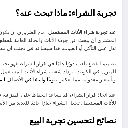
تجربة الشراء: ماذا تبحث عنه؟
عند
تجربة شراء الأثاث المستعمل
، من الضروري أن يكون
المشتري أن يبحث عن جودة الأثاث والحالة العامة للقط
تدل على التآكل أو العيوب. هذا سيساعد في تجنب أي مفا
تصميم القطع يلعب دورًا هامًا في قرار الشراء، فهو يج
للمنزل. في الكويت، تزداد شعبية شراء الأثاث المستعم
وبأسعار معقولة، مما يعكس
تنوعًا واسعًا في الأصناف الم
عند اتخاذ قرار الشراء، قد يساعد الحفاظ على الميزانية في
للأثاث المستعمل تجعل الشراء خيارًا جاذبًا للعديد من ا
نصائح لتحسين تجربة البيع