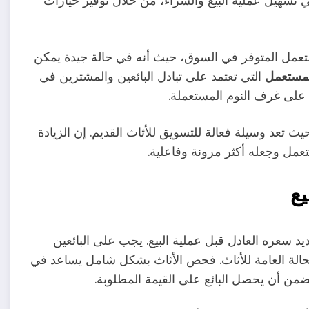
تسهيل عملية البيع والشراء، من خلال توفير خيارات
مستعمل المتوفر في السوق، حيث أنه في حالة جيدة يمكن
لمستعمل
التي تعتمد على تبادل البائعين والمشترين في
يث تعد وسيلة فعالة للتسويق للأثاث القديم. إن الزيادة
عمل وجعله أكثر مرونة وفاعلية.
يع
 سعره العادل قبل عملية البيع. يجب على البائعين
حالة العامة للأثاث. فحص الأثاث بشكل شامل يساعد في
ضمن أن يحصل البائع على القيمة المطلوبة.