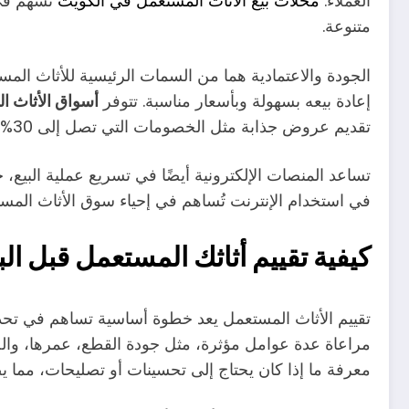
العملاء.
محلات بيع الأثاث المستعمل في الكويت
تسهم في 
متنوعة.
الجودة والاعتمادية هما من السمات الرئيسية للأثاث ال
إعادة بيعه بسهولة وبأسعار مناسبة. تتوفر
أسواق الأثاث ا
تقديم عروض جذابة مثل الخصومات التي تصل إلى 30% على غرف النوم المستعملة.
تساعد المنصات الإلكترونية أيضًا في تسريع عملية البيع، ح
في استخدام الإنترنت تُساهم في إحياء سوق الأثاث المست
كيفية تقييم أثاثك المستعمل قبل الب
تقييم الأثاث المستعمل يعد خطوة أساسية تساهم في تحديد
مراعاة عدة عوامل مؤثرة، مثل جودة القطع، عمرها، وال
معرفة ما إذا كان يحتاج إلى تحسينات أو تصليحات، مما ي