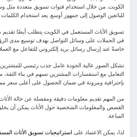
الكويت. من خلال استخدام قنوات تسويق متعددة مثل وسائ
للبائعين الوصول إلى جمهور أوسع. يعد استخدام الكلمات ا
تسويق الأثاث المستعمل في الكويت يتطلب أيضًا تقديم م
في الحملات على وسائل التواصل بهدف توسيع مدى الرؤية
خاصةً عند إرسال رسائل بريد إلكتروني للتفاعل مع العملاء
تشكل الصور عالية الجودة عامل جذب رئيسي للمشترين وت
التعامل مع استفسارات المشترين تسهم في بناء الثقة، م
بإحترافية ومرونة في ضمان الحصول على أعلى سعر مم
من المهم تقديم معلومات دقيقة ومفصلة عن حالة الأثاث و
القصص والمعلومات الشخصية حول الأثاث يمكن أن يخلق ات
المباعة.
لذا، يمكن الاعتماد على
استراتيجيات تسويق الأثاث المس