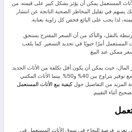
أثاث المستعمل يمكن أن يؤثر بشكل كبير على قيمته. من
لك يسهم في تقليل المخاطر الصحية الناتجة عن انتشار
ه، لذا يجب على البائع فحص كل زاوية بعناية.
رتبطة بالنقل، والتأكد من أن السعر المقترح يستحق
المستعمل أمرًا حيويًا في تحديد التسعير. كما يلعب
عر ممكن عند البيع.
 المال، حيث يمكن أن يكون أقل تكلفة من الأثاث الجديد.
وفقًا للتقارير، غرف النوم تمثل حوالي 35% من السوق، مع توفير يتراوح بين 40% و50%. بينما الأثاث المكتبي
كيفية بيع الأثاث المستعمل
حيح أثناء التقييم.
تعمل
 في تعزيز فرصة النجاح في سوق الأثاث المستعمل في