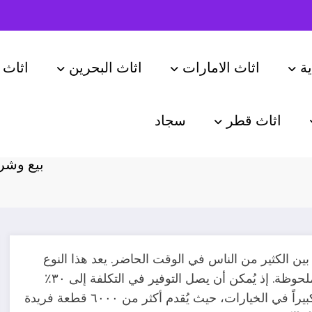
ة
اثاث الامارات
اثاث البحرين
اثاث 
اثاث قطر
سجاد
لكويت – أفضل
بيع وشر
ً بين الكثير من الناس في الوقت الحاضر. يعد هذا النوع
من التجارة وسيلة مثلى للتوفير وتحقيق فوائد اقتصادية ملحوظة. إذ يُمكن أن يصل التوفير في التكلفة إلى ٣٠٪
مقارنةً بأسعار الأثاث الجديد. يشهد السوق المحلي تنوعاً كبيراً في الخيارات، حيث يُقدم أكثر من ٦٠٠٠ قطعة فريدة