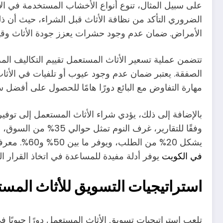
على سبيل المثال، تنوع أنواع الأخشاب المستخدمة في ال
الضروري التأكد من نظافة الأثاث قبل الشراء، حيث أن ذ
الأمراض. ضمان عدم وجود حشرات يعزز جودة الأثاث وقيمت
تتضمن عملية تسعير الأثاث المستعمل تقييم التكاليف الم
الصفقة. يعتبر ضمان عدم وجود عيوب أو تلفيات في الأثاث 
مهارة التفاوض مع البائع دورًا هامًا للحصول على أفضل س
بالإضافة إلى ذلك، يؤدي شراء الأثاث المستعمل إلى توفير
يشكل 20% من الطلب، ويوفر ما بين 50% و60%. معرفة المزيد من التفاصيل حول
في الكويت
يوفر أدلة مفيدة للمساعدة في اتخاذ القرار الص
استراتيجيات التسويق للأثاث المس
تلعب استراتيجيات تسويق الأثاث المستعمل دورًا حيويًا