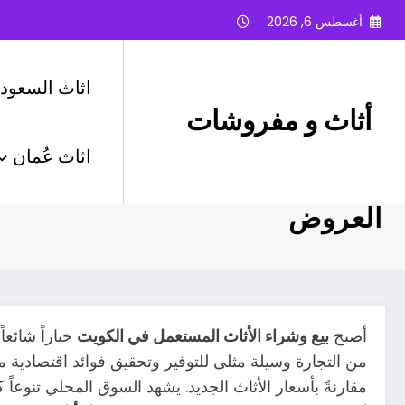
لتجاوز
أغسطس 6, 2026
لى
لمحتوى
اثاث السعودي
أثاث و مفروشات
اثاث عُمان
بيع وشراء الأثاث المستعمل في ا
العروض
أصبح
بيع وشراء الأثاث المستعمل في الكويت
خياراً شائعا