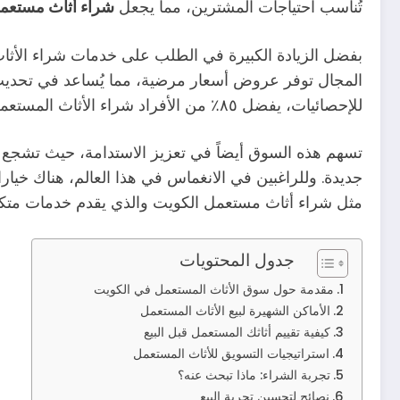
تُناسب احتياجات المشترين، مما يجعل
شراء أثاث مستعم
بفضل الزيادة الكبيرة في الطلب على خدمات شراء الأث
المجال توفر عروض أسعار مرضية، مما يُساعد في تحديث ال
للإحصائيات، يفضل ٨٥٪ من الأفراد شراء الأثاث المستعمل للحصول على جودة عالية بأسعار معقولة.
تسهم هذه السوق أيضاً في تعزيز الاستدامة، حيث تشجع عل
جديدة. وللراغبين في الانغماس في هذا العالم، هناك خيار
مثل شراء أثاث مستعمل الكويت والذي يقدم خدمات متكام
جدول المحتويات
مقدمة حول سوق الأثاث المستعمل في الكويت
الأماكن الشهيرة لبيع الأثاث المستعمل
كيفية تقييم أثاثك المستعمل قبل البيع
استراتيجيات التسويق للأثاث المستعمل
تجربة الشراء: ماذا تبحث عنه؟
نصائح لتحسين تجربة البيع