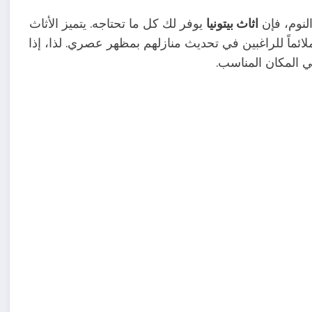
لنوم، فإن
اثاث بيتونيا
يوفر لك كل ما تحتاجه. يتميز الأثاث
 ملائماً للراغبين في تحديث منازلهم بمظهر عصري. لذا، إذا
ي المكان المناسب.