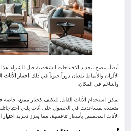
أيضاً، ينصح بتحديد الاحتياجات الشخصية قبل الشراء. هذا 
الألوان والأنماط تلعبان دوراً حيوياً في ذلك.
اختيار الأثاث
ال
والتناغم في المكان.
يمكن استخدام الأثاث القابل للتكيف كخيار ممتع، خاصة في
متعددة لمساعدتك في الحصول على أثاث يلبي احتياجا
الأثاث المخصص بأسعار تنافسية، مما يعزز تجربة
اختيار ا