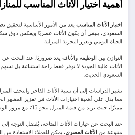
أهمية اختيار الأثاث المناسب للمناز
اختيار الأثاث المناسب
يعد من الأمور الأساسية لتحقيق
تص
السعودي، ينبغي أن يكون الأثاث عصريًا ويعكس ذوق سكانه
الحياة اليومي ويعزز التجربة المنزلية.
التوازن بين الوظيفة والأناقة يعد ضروريًا. عند البحث عن
الأثاث عالية الجودة لا توفر فقط راحة استثنائية بل تس
السعودي الحديث.
مما يدل على أهمية اختيارات الأثاث في تعزيز المظهر الجما
مميزًا، حيث تزيد من قيمة المنزل بنحو 15٪ مع مرور الوقت.
عند البحث عن خيارات الأثاث المتاحة، يُفضل التوجه إلى
متنوعة من
الأثاث العصري.
يمكن للعملاء الاستفادة من ا