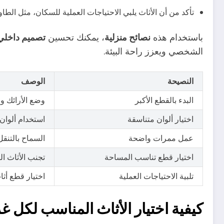
تأكد من أن الأثاث يلبي الاحتياجات العملية للسكان، مثل الطاو
باستخدام هذه
نصائح منزلية
، يمكنك تحسين
تصميم داخلي
الشخصي ويعزز راحة البيئة.
النصيحة
الوصف
البدء بالقطع الأكبر
وضع الأرائك و
اختيار ألوان متناسقة
استخدام ألوان
عمل ممرات واضحة
السماح بالتنقل
اختيار قطع تناسب المساحة
تجنب الأثاث ا
تلبية الاحتياجات العملية
اختيار قطع أث
كيفية اختيار الأثاث المناسب لكل غ