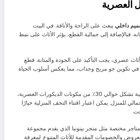
ل العصرية
ميم داخلي
يبعث على الراحة والأناقة. في البيت
. فبالإضافة إلى جمالية القطع، يؤثر الأثاث على نمط
 أثاث عصري، يجب التأكيد على الجودة والمتانة. قطع
هم في تكوين جو مريح وجذاب، مما يعكس أسلوب الحياة
تشير الدراسات إلى أن نسبة الأثاث الفاخر والتحف المنزلية تشكل حوالي 30٪ من مكونات الديكورات العصرية،
لي للمنزل. يمكن اعتبار اقتناء التحف المنزلية خيارًا
 متاجر مختصة مثل متجر بيتونيا الذي يقدم مجموعة
لعروض والخصومات المقدمة للأثاث المتنوع. لمعرفة