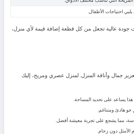
المريحة التي تناسب مختلف الأذواق.
 يلبي احتياجات الأطفال.
ت جودة عالية تجعل من كل قطعة إضافة قيمة لأي منزل،
زيز جمال وأناقة المنزل. لمنزل عصري ومريح، إليك
. هذا يساعد على تحديد المساحة.
 جو هادئ ومتناغم.
اسة، مما يشجع على تجربة معيشة أفضل.
 الأمثل دون زحام.