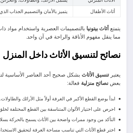
الأثاث المنزلي
يشمل الأرائك، والطاولات، والخزائن 
أثاث الأطفال
يتميز بالأمان والتصميم الجذاب الذي
يتمتع
أثاث بيتونيا
بالتصميمات العصرية واستخدام مواد ذا
مما ينقل مفهوم الأناقة والراحة في آن واحد.
نصائح لتنسيق الأثاث داخل المنزل
يعتبر
تنسيق الأثاث
بشكل صحيح أحد العناصر الأساسية لتع
بعض
نصائح منزلية
فعالة:
ابدأ بوضع القطع الأكبر في الغرفة أولاً مثل الأرائك والطاولات
احرص على اختيار الألوان المتناسقة بين القطع المختلفة لخلق
التأكد من وجود ممرات واضحة بين الأثاث يسمح بالحركة بسل
اختر قطع الأثاث التي تناسب مساحة الغرفة لتحقيق الاستخدام