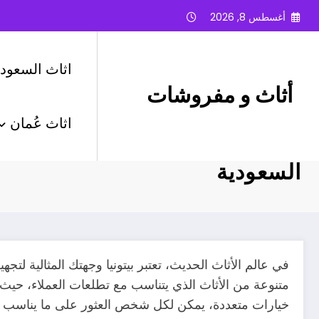
لتجاوز
أغسطس 8, 2026
لى
لمحتوى
اثاث السعودي
أثاث و مفروشات
اثاث عُمان
بيتونيا اثاث – تجهيز المنازل العص
السعودية
في عالم الأثاث الحديث، تعتبر بيتونيا وجهتك المثالية لتجه
متنوعة من الأثاث الذي يتناسب مع تطلعات العملاء، حيث ي
خيارات متعددة، يمكن لكل شخص العثور على ما يناسب ذوق