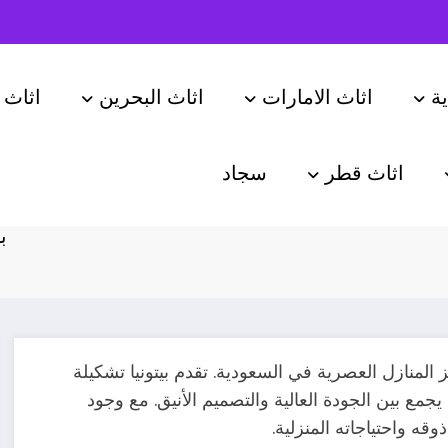
ة
اثاث الامارات
اثاث البحرين
اثاث 
اثاث قطر
سجاد
رية في
ب
يز المنازل العصرية في السعودية. تقدم بيتونيا تشكيلة
جمع بين الجودة العالية والتصميم الأنيق. مع وجود
ه واحتياجاته المنزلية.