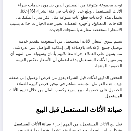
توجد مجموعة متنوعة من المعلنين الذين يقدمون خدمات شراء
الأثاث المستعمل، وبلغ عدد الإعلانات في فئة الشراء 161 إعلانًا.
تشمل هذه الإعلانات قطع أثاث متنوعة مثل الكراسي، المكيفات،
الثلاجات، المطابخ، وأجهزة الحضانة. تعتبر هذه الخيارات جذابة بسبب
الأسعار المنخفضة مقارنة بالمنتجات الجديدة.
يتسم سوق أسعار الأثاث المستعمل في السعودية بتقديم خدمة
توصيل جميع الإعلانات بالإضافة إلى إمكانية التواصل عبر الدردشة،
مما يسهل على العملاء إجراء معاملاتهم بأمان وسهولة. من المهم أن
يتم تقييم الأثاث المستعمل بدقة لضمان أن الأسعار تعكس القيمة
الحقيقية للمنتجات.
الفحص الدقيق للأثاث قبل الشراء يعزز من فرص الوصول إلى صفقة
جيدة. هذه العوامل مجتمعة تساهم في توفير فرص كبيرة للعملاء
للحصول على خصومات بيع سريع وكسب المال من خلال
تقييم الأثاث
المستعمل
.
صيانة الأثاث المستعمل قبل البيع
قبل بيع الأثاث المستعمل، من المهم إجراء
صيانة الأثاث المستعمل
بشكل شامل لضمان جودته وجاذبيته. تشمل هذه العملية تنظيف