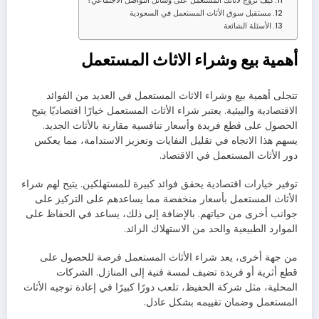
كيف تروج لأثاثك المستعمل على وسائل التواصل الاجتماعي؟
مستقبل سوق الأثاث المستعمل في السعودية
الأسئلة الشائعة
أهمية بيع وشراء الاثاث المستعمل
تتجلى أهمية بيع وشراء الاثاث المستعمل في العديد من الفوائد
الاقتصادية والبيئية. يعتبر شراء الأثاث المستعمل خيارًا اقتصاديًا يتيح
الحصول على قطع فريدة وأسعار تنافسية مقارنة بالأثاث الجديد.
يسهم هذا الاتجاه في تقليل النفايات وتعزيز الاستدامة، مما يعكس
دور الأثاث المستعمل في الاقتصاد.
توفير خيارات اقتصادية يحقق فوائد كبيرة للمستهلكين. يتيح لهم شراء
الأثاث المستعمل بأسعار منخفضة مما يساعدهم على التركيز على
جوانب أخرى من حياتهم. بالإضافة إلى ذلك، يساعد في الحفاظ على
الموارد الطبيعية والحد من الاستهلاك الزائد.
من جهة أخرى، يعد شراء الأثاث المستعمل فرصة للحصول على
قطع أثرية أو فريدة تضيف لمسة فنية إلى المنازل. الشركات
المحلية، مثل شركة الحفيظ، تلعب دورًا كبيرًا في إعادة توجيه الأثاث
المستعمل وضمان تقييمه بشكل عادل.