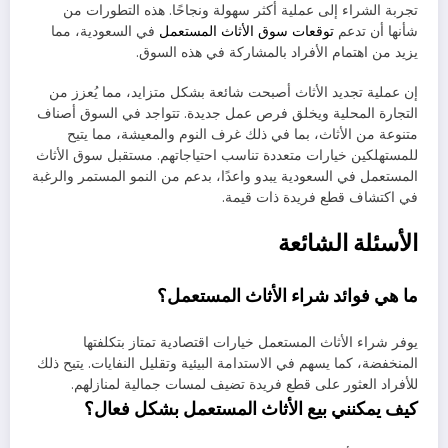
تجربة الشراء إلى عملية أكثر سهولة ونجاحًا. هذه التطورات من
شأنها أن تدعم
توقعات سوق الأثاث المستعمل
في السعودية، مما
يزيد من اهتمام الأفراد بالمشاركة في هذه السوق.
إن عملية تجديد الأثاث أصبحت شائعة بشكل متزايد، مما يُعزز من
التجارة المحلية ويخلق فرص عمل جديدة. تتواجد في السوق أصناف
متنوعة من الأثاث، بما في ذلك غرف النوم والمعيشة، مما يتيح
للمستهلكين خيارات متعددة تناسب احتياجاتهم. مستقبل سوق الأثاث
المستعمل في السعودية يبدو واعدًا، بدعم من النمو المستمر والرغبة
في اكتشاف قطع فريدة ذات قيمة.
الأسئلة الشائعة
ما هي فوائد شراء الأثاث المستعمل؟
يوفر شراء الأثاث المستعمل خيارات اقتصادية تمتاز بتكلفتها
المنخفضة، كما يسهم في الاستدامة البيئية وتقليل النفايات. يتيح ذلك
للأفراد العثور على قطع فريدة تضيف لمسات جمالية لمنازلهم.
كيف يمكنني بيع الأثاث المستعمل بشكل فعال؟