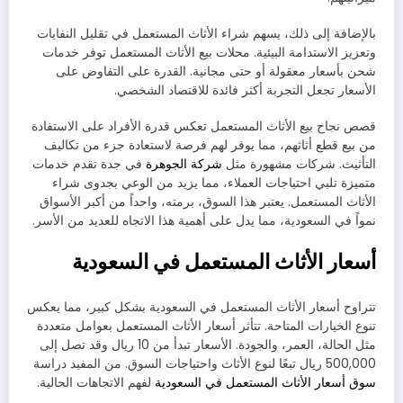
بالإضافة إلى ذلك، يسهم شراء الأثاث المستعمل في تقليل النفايات
وتعزيز الاستدامة البيئية. محلات بيع الأثاث المستعمل توفر خدمات
شحن بأسعار معقولة أو حتى مجانية. القدرة على التفاوض على
الأسعار تجعل التجربة أكثر فائدة للاقتصاد الشخصي.
قصص نجاح بيع الأثاث المستعمل تعكس قدرة الأفراد على الاستفادة
من بيع قطع أثاثهم، مما يوفر لهم فرصة لاستعادة جزء من تكاليف
التأثيث. شركات مشهورة مثل
شركة الجوهرة
في جدة تقدم خدمات
متميزة تلبي احتياجات العملاء، مما يزيد من الوعي بجدوى شراء
الأثاث المستعمل. يعتبر هذا السوق، برمته، واحداً من أكبر الأسواق
نمواً في السعودية، مما يدل على أهمية هذا الاتجاه للعديد من الأسر.
أسعار الأثاث المستعمل في السعودية
تتراوح أسعار الأثاث المستعمل في السعودية بشكل كبير، مما يعكس
تنوع الخيارات المتاحة. تتأثر أسعار الأثاث المستعمل بعوامل متعددة
مثل الحالة، العمر، والجودة. الأسعار تبدأ من 10 ريال وقد تصل إلى
500,000 ريال تبعًا لنوع الأثاث واحتياجات السوق. من المفيد دراسة
سوق أسعار الأثاث المستعمل في السعودية
لفهم الاتجاهات الحالية.