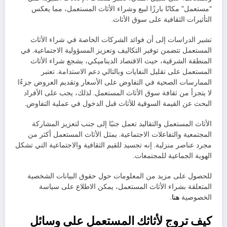
“مستعمل” مكانًا بارزًا لبيع وشراء الأثاث المستعمل، مما يعكس
التأثيرات الثقافية على سوق الأثاث.
تشير الدراسات إلى أن فوائد الشركات الخاصة في شراء الأثاث
المستعمل تتضمن توفير التكاليف وتعزيز المسؤولية الاجتماعية. في
المنطقة الشرقية، حيث الاقتصاد الديناميكي، يشجع شراء الأثاث
المستعمل على تقليل النفايات وبالتالي دعم الاستدامة. تعتبر
الممارسات الصحية في التفاوض على الأسعار وتقديم العروض جزءًا
لا يتجزأ من ثقافة سوق الأثاث المستعمل. لذلك، يجب على الأفراد
البحث عن القيمة السوقية للأثاث قبل الدخول في عملية التفاوض.
الأثاث المستعمل والتقاليد تعمل جنبًا إلى جنب لتعزيز المشاركة
المجتمعية والتفاعلات الاجتماعية. يمثل الأثاث المستعمل أكثر من
مجرد عناصر منزلية. إنه تجسيد للقيم الثقافية والاجتماعية التي تشكل
الهوية الجماعية للمجتمعات.
للحصول على مزيد من المعلومات حول حقوق البيانات الشخصية
المتعلقة بشراء الأثاث المستعمل، يمكن الاطلاع على سياسة
الخصوصية
هنا
.
كيف تروج لأثاثك المستعمل على وسائل