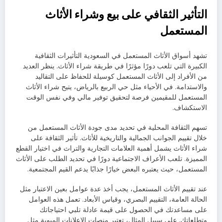
التأثير الثقافي على بيع وشراء الأثاث
المستعمل
تشهد أسواق الأثاث المستعمل في السعودية التأثيرات الثقافية
الكبيرة التي تلعب دورًا مؤثرًا في طريقة شراء الأثاث. ينظر العديد
من الأفراد إلى الأثاث المستعمل كوسيلة للحفاظ على التقاليد
والاستدامة. في الأحياء مثل حي الربيع بالرياض، يتيح شراء الأثاث
المستعمل للمقيمين فرصة لتحقيق توفير مالي وفي نفس الوقت
الاستكشاف.
تسهم الثقافة المحلية في تحديد مدى جودة الأثاث المستعمل من
خلال تقييم الجوانب الجمالية والتاريخية للأثاث. تأثير الثقافة على
شراء الأثاث يشمل أهمية العلامات التجارية والتراث في اختيار القطع
المميزة. تلعب الأعراف الاجتماعية دورًا في تحديد الطلب على الأثاث
المستعمل، حيث يعتبره البعض خيارًا جذابًا يدعم القيم المجتمعية.
عند تقييم الأثاث المستعمل، يجب أخذ عدة عوامل بعين الاعتبار مثل
الحالة العامة، التقييم البصري، وقياس الأبعاد. تعمل هذه العوامل
على مساعدتك في الحصول على قيمة عادلة تلبي احتياجاتك
وتطلعاتك. على سبيل المثال، تعتبر منصات الإعلانات المبوبة مثل