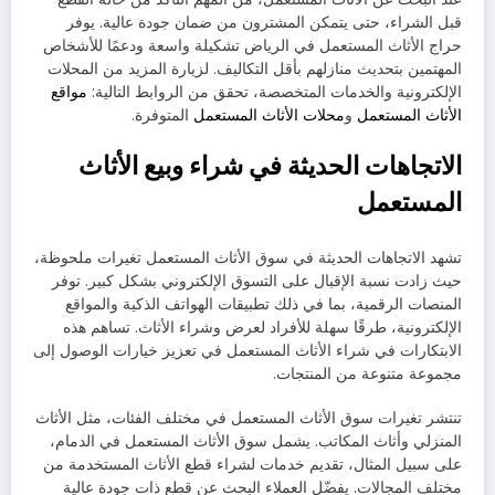
قبل الشراء، حتى يتمكن المشترون من ضمان جودة عالية. يوفر
حراج الأثاث المستعمل في الرياض تشكيلة واسعة ودعمًا للأشخاص
المهتمين بتحديث منازلهم بأقل التكاليف. لزيارة المزيد من المحلات
الإلكترونية والخدمات المتخصصة، تحقق من الروابط التالية:
مواقع
الأثاث المستعمل
و
محلات الأثاث المستعمل
المتوفرة.
الاتجاهات الحديثة في شراء وبيع الأثاث
المستعمل
تشهد الاتجاهات الحديثة في سوق الأثاث المستعمل تغيرات ملحوظة،
حيث زادت نسبة الإقبال على التسوق الإلكتروني بشكل كبير. توفر
المنصات الرقمية، بما في ذلك تطبيقات الهواتف الذكية والمواقع
الإلكترونية، طرقًا سهلة للأفراد لعرض وشراء الأثاث. تساهم هذه
الابتكارات في شراء الأثاث المستعمل في تعزيز خيارات الوصول إلى
مجموعة متنوعة من المنتجات.
تنتشر تغيرات سوق الأثاث المستعمل في مختلف الفئات، مثل الأثاث
المنزلي وأثاث المكاتب. يشمل سوق الأثاث المستعمل في الدمام،
على سبيل المثال، تقديم خدمات لشراء قطع الأثاث المستخدمة من
مختلف المجالات. يفضّل العملاء البحث عن قطع ذات جودة عالية