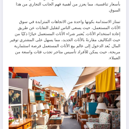
بأسعار تنافسية، مما يعزز من أهمية فهم الجانب التجاري من هذا
السوق.
تمتاز الاستدامة بكونها واحدة من الاتجاهات المتزايدة في سوق
الأثاث المستعمل، حيث يسعى الناس لتقليل النفايات عن طريق
إعادة استخدام الأثاث. يُعتبر شراء الأثاث المستعمل خيارًا ذكيًا من
حيث التكاليف مقارنةً بالأثاث الجديد، مما يسهل على المشتري توفير
المال. يُعد الدخول إلى عالم بيع الأثاث المستعمل فرصة استثمارية
مربحة، حيث يمكن للأفراد تأسيس متاجر تجذب فئات واسعة من
العملاء.