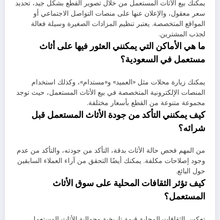
يمكنك بيع الأثاث المستعمل من خلال تصوير القطع بشكل جيد، تحديد
سعر معقول، والإعلان عنها على منصات التواصل الاجتماعي أو
المواقع المتخصصة. يعتبر تنظيم المزادات الصغيرة وسيلة فعالة
لجذب المشترين.
ما هي الأماكن التي يمكنني العثور فيها على أثاث
مستعمل في السعودية؟
يمكنك زيارة محلات مثل «العميد» و«مستدام»، وكذلك استخدام
المنصات الإلكترونية المتخصصة في بيع الأثاث المستعمل، حيث توجد
مجموعة متنوعة من القطع بأسعار مختلفة.
كيف يمكنني التأكد من جودة الأثاث المستعمل قبل
شرائه؟
من المهم فحص حالة الأثاث بدقة، التأكد من جودته، والتأكد من عدم
وجود إصلاحات مكلفة. يمكنك أيضًا التحقق من آراء العملاء السابقين
حول البائع.
كيف تؤثر الثقافات المحلية على سوق الأثاث
المستعمل؟
تعكس الثقافات المحلية قيمة تاريخية وجمالية للأثاث المستعمل،