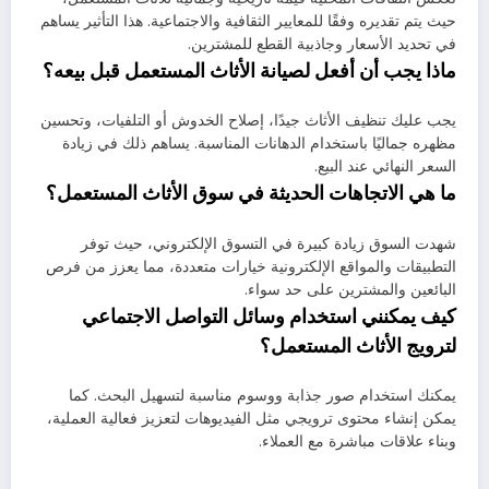
حيث يتم تقديره وفقًا للمعايير الثقافية والاجتماعية. هذا التأثير يساهم
في تحديد الأسعار وجاذبية القطع للمشترين.
ماذا يجب أن أفعل لصيانة الأثاث المستعمل قبل بيعه؟
يجب عليك تنظيف الأثاث جيدًا، إصلاح الخدوش أو التلفيات، وتحسين
مظهره جماليًا باستخدام الدهانات المناسبة. يساهم ذلك في زيادة
السعر النهائي عند البيع.
ما هي الاتجاهات الحديثة في سوق الأثاث المستعمل؟
شهدت السوق زيادة كبيرة في التسوق الإلكتروني، حيث توفر
التطبيقات والمواقع الإلكترونية خيارات متعددة، مما يعزز من فرص
البائعين والمشترين على حد سواء.
كيف يمكنني استخدام وسائل التواصل الاجتماعي
لترويج الأثاث المستعمل؟
يمكنك استخدام صور جذابة ووسوم مناسبة لتسهيل البحث. كما
يمكن إنشاء محتوى ترويجي مثل الفيديوهات لتعزيز فعالية العملية،
وبناء علاقات مباشرة مع العملاء.