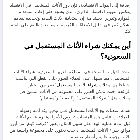
إضافة إلى الفوائد الاقتصادية، فإن دور الأثاث المستعمل في الاقتصاد
يعكس مفهوم الاقتصاد الدائري، الذي يشجع على إعادة استخدام
الموارد وتعزيز الاستدامة. إن استعادة الأثاث القديم وتجديده يساهم
بشكل كبير في تقليل الانبعاثات الكربونية، مما يعود بالنفع على البيئة
ككل.
أين يمكنك شراء الأثاث المستعمل في
السعودية؟
تتعدد الخيارات المتاحة في المملكة العربية السعودية لشراء الأثاث
المستعمل، مما يسهل على العملاء العثور على القطع التي تناسب
احتياجاتهم.
محلات شراء الأثاث المستعمل
تُعتبر من الخيارات
الرائجة، حيث يمكن العثور على مجموعة من الأثاث المتنوع في
محلات مثل “شركة المستقبل” و”العميد” و”مستدام”.
تساعد منصات بيع الأثاث المستعمل على توفير بيئة آمنة وسهلة
للعملاء، إذ تتلقى هذه المنصات عروض الأفراد وتقوم بتقييم الأثاث
قبل إتمام عملية البيع. على سبيل المثال، يعتبر “فرصة كوم” من أبرز
مواقع شراء الأثاث المستعمل، حيث يحتوي على مجموعة واسعة من
الأثاث بجودة عالية وأسعار مناسبة.