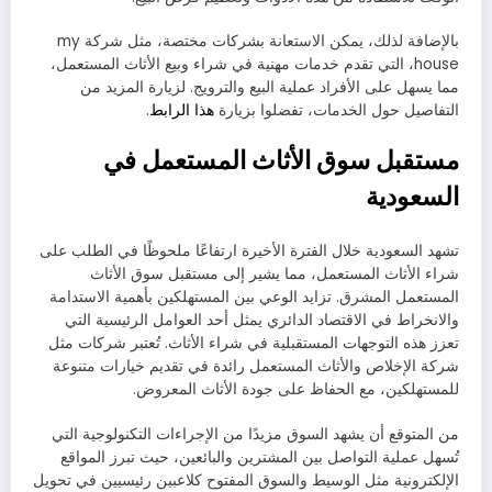
بالإضافة لذلك، يمكن الاستعانة بشركات مختصة، مثل شركة my
house، التي تقدم خدمات مهنية في شراء وبيع الأثاث المستعمل،
مما يسهل على الأفراد عملية البيع والترويج. لزيارة المزيد من
التفاصيل حول الخدمات، تفضلوا بزيارة
هذا الرابط
.
مستقبل سوق الأثاث المستعمل في
السعودية
تشهد السعودية خلال الفترة الأخيرة ارتفاعًا ملحوظًا في الطلب على
شراء الأثاث المستعمل، مما يشير إلى مستقبل سوق الأثاث
المستعمل المشرق. تزايد الوعي بين المستهلكين بأهمية الاستدامة
والانخراط في الاقتصاد الدائري يمثل أحد العوامل الرئيسية التي
تعزز هذه التوجهات المستقبلية في شراء الأثاث. تُعتبر شركات مثل
شركة الإخلاص والأثاث المستعمل رائدة في تقديم خيارات متنوعة
للمستهلكين، مع الحفاظ على جودة الأثاث المعروض.
من المتوقع أن يشهد السوق مزيدًا من الإجراءات التكنولوجية التي
تُسهل عملية التواصل بين المشترين والبائعين، حيث تبرز المواقع
الإلكترونية مثل الوسيط والسوق المفتوح كلاعبين رئيسيين في تحويل