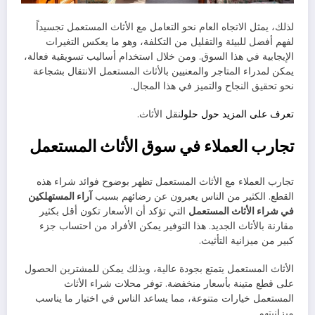
لذلك، يمثل الاتجاه العام نحو التعامل مع الأثاث المستعمل تجسيداً
لفهم أفضل للبيئة والتقليل من التكلفة، وهو ما يعكس التغيرات
الإيجابية في هذا السوق. ومن خلال استخدام أساليب تسويقية فعالة،
يمكن لمدراء المتاجر والمعنيين بالأثاث المستعمل الانتقال بشجاعة
نحو تحقيق النجاح والتميز في هذا المجال.
تعرف على المزيد حول حلول
نقل الأثاث.
تجارب العملاء في سوق الأثاث المستعمل
تجارب العملاء مع الأثاث المستعمل تظهر بوضوح فوائد شراء هذه
القطع. الكثير من الناس يعبرون عن رضائهم بسبب
آراء المستهلكين
في شراء الأثاث المستعمل
التي تؤكد أن الأسعار تكون أقل بكثير
مقارنة بالأثاث الجديد. هذا التوفير يمكن الأفراد من احتساب جزء
كبير من ميزانية التأثيث.
الأثاث المستعمل يتمتع بجودة عالية، وبذلك يمكن للمشترين الحصول
على قطع متينة بأسعار منخفضة. توفر محلات شراء الأثاث
المستعمل خيارات متنوعة، مما يساعد الناس في اختيار ما يناسب
ميزانيتهم.