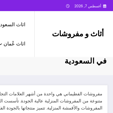
لتجاوز
أغسطس 7, 2026
لى
لمحتوى
اثاث السعودي
أثاث و مفروشات
اثاث عُمان
مفروشات الفطيماني – أجود أنوا
في السعودية
مفروشات الفطيماني هي واحدة من أشهر العلامات التجار
المفروشات والأقمشة المنزلية. تتميز منتجاتها بالجودة الف