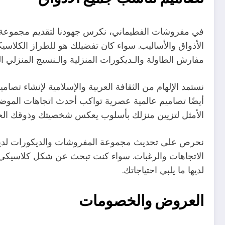
في مفروشات الفطيماني، نكرس جهودنا لتقديم مجموعة م
الأذواق والأساليب. سواء كان تفضيلك هو للطراز الكلاس
مفارش الطاولة والـديكورات المنزلية والـنسيج المنزلي 
نستمد الإلهام من الثقافة العربية والإسلامية لإنشاء تصا
أيضًا تصاميم عالمية عصرية تواكب أحدث اتجاهات الموضة 
الأمثل لتزيين منزلك بأسلوب يعكس شخصيتك وذوقك ال
نحرص على تحديث مجموعة المفروشات والديكورات لدينا
الاتجاهات والرغبات. سواء كنت تبحث عن شكل كلاسيكي
لديها ما يلبي احتياجاتك.
العروض والخصومات