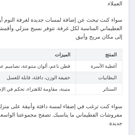
العملاء.
سواء كنت تبحث عن إضافة لمسات جديدة لغرفة النوم أ
الفطيماني المناسبة لكل غرفة. تتوفر نسيج منزلي وأقمشة
إلى مكان مريح وأنيق.
المنتج
الميزات
أغطية الأسرة
قطن ناعم، ألوان متنوعة، تصاميم ع
البطانيات
خفيفة الوزن، دافئة، قابلة للغسل
الستائر
متينة، مقاومة للاهتراء، تحكم في الإ
سواء كنت ترغب في إضفاء لمسة دافئة وأنيقة على منزلك
مفروشات الفطيماني ما يناسبك. تصفح مجموعتنا الواسعة 
جديدة.