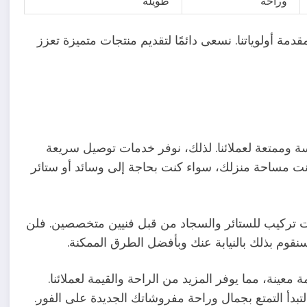
وراحة
طويلة
 أولوياتنا. نسعى دائمًا لتقديم منتجات متميزة تعزز
وممتعة لعملائنا. لذلك، نوفر خدمات توصيل سريعة
كانت مساحة منزلك، سواء كنت بحاجة إلى وسائد أو ستائر
ات تركيب للستائر والسجاد من قبل فنيين متخصصين. فلن
قوم بذلك بالنيابة عنك وبأفضل الطرق الممكنة.
معينة، مما يوفر المزيد من الراحة والقيمة لعملائنا.
دأ التمتع بجمال وراحة مفروشاتك الجديدة على الفور.