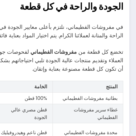
الجودة والراحة في كل قطعة
في مفروشات الفطيماني، نلتزم بأعلى معايير الجودة في
الراحة والمتانة لعملائنا الكرام. يتم اختيار المواد بعناية 
تخضع كل قطعة من
مفروشات الفطيماني
لفحوصات جودة
العملاء وتقديم منتجات عالية الجودة تلبي احتياجاتهم بش
أن تكون كل قطعة مصنوعة بعناية وإتقان.
المنتج
الخامة
بطانية مفروشات الفطيماني
100% قطن
غطاء سرير مفروشات
قطن مصري عالي
الفطيماني
الجودة
مخدة مفروشات الفطيماني
قطن ناعم وهيدروفيليك