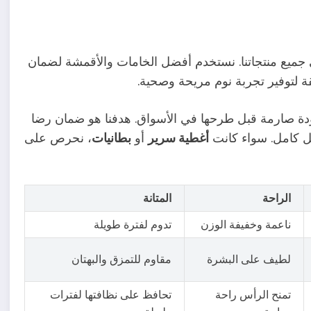
 جميع منتجاتنا. نستخدم أفضل الخامات والأقمشة لضمان
فائقة لتوفير تجربة نوم مريحة وصحية.
 صارمة قبل طرحها في الأسواق. هدفنا هو ضمان رضا
كل كامل. سواء كانت
أغطية سرير
أو
بطانيات
، نحرص على
الراحة
المتانة
ناعمة وخفيفة الوزن
تدوم لفترة طويلة
لطيف على البشرة
مقاوم للتمزق والبهتان
تمنح الرأس راحة
تحافظ على نظافتها لفترات