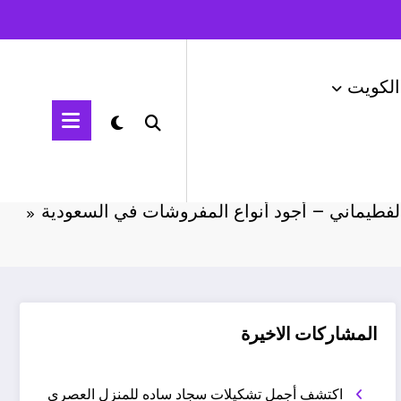
الكويت
الرئيسية
اثاث السعودية
فطيماني – أجود أنواع المفروشات في السعودية
المشاركات الاخيرة
اكتشف أجمل تشكيلات سجاد ساده للمنزل العصري