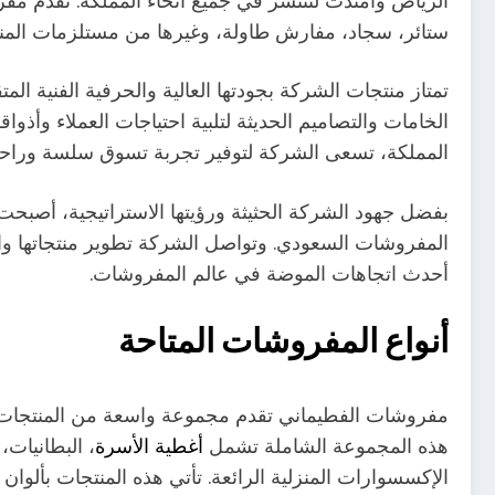
الرياض وامتدت لتنتشر في جميع أنحاء المملكة. تقدم 
ستائر، سجاد، مفارش طاولة، وغيرها من مستلزمات المن
تمتاز منتجات الشركة بجودتها العالية والحرفية الفنية ال
الخامات والتصاميم الحديثة لتلبية احتياجات العملاء وأذو
المملكة، تسعى الشركة لتوفير تجربة تسوق سلسة وراحة ت
بفضل جهود الشركة الحثيثة ورؤيتها الاستراتيجية، أص
المفروشات السعودي. وتواصل الشركة تطوير منتجاتها وا
أحدث اتجاهات الموضة في عالم المفروشات.
أنواع المفروشات المتاحة
مفروشات الفطيماني تقدم مجموعة واسعة من المنتجات ال
هذه المجموعة الشاملة تشمل
أغطية الأسرة
، البطانيات،
الإكسسوارات المنزلية الرائعة. تأتي هذه المنتجات بألوا