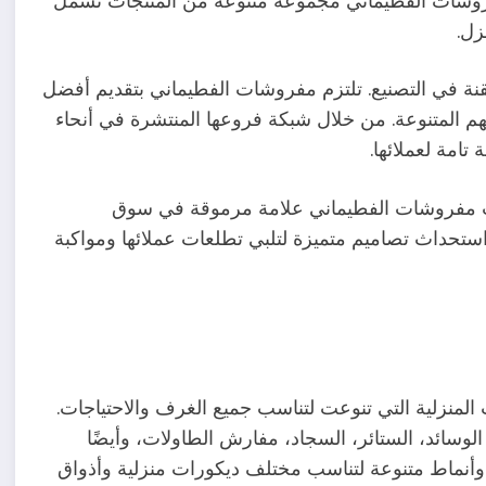
مفروشات الفطيماني مجموعة متنوعة من المنتجات تشمل
زل.
متقنة في التصنيع. تلتزم مفروشات الفطيماني بتقديم أفضل
اقهم المتنوعة. من خلال شبكة فروعها المنتشرة في أنحاء
امة لعملائها.
بحت مفروشات الفطيماني علامة مرموقة في سوق
ستحداث تصاميم متميزة لتلبي تطلعات عملائها ومواكبة
منزلية التي تنوعت لتناسب جميع الغرف والاحتياجات.
 الوسائد، الستائر، السجاد، مفارش الطاولات، وأيضًا
ن وأنماط متنوعة لتناسب مختلف ديكورات منزلية وأذواق