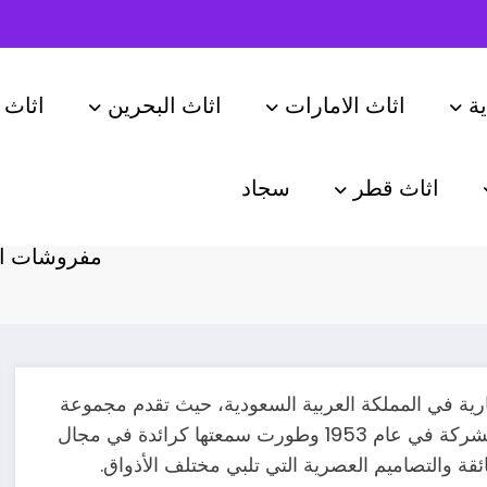
ة
اثاث الامارات
اثاث البحرين
اثاث 
اثاث قطر
سجاد
ع المفروشات
مفروشات ال
ية في المملكة العربية السعودية، حيث تقدم مجموعة
متنوعة من المفروشات المنزلية عالية الجودة. تأسست الشركة في عام 1953 وطورت سمعتها كرائدة في مجال
ائقة والتصاميم العصرية التي تلبي مختلف الأذواق.