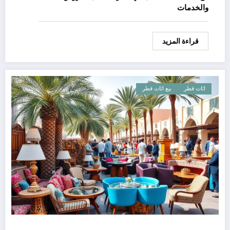
والخدمات
قراءة المزيد
اثاث قطر
بيع اثاث قطر