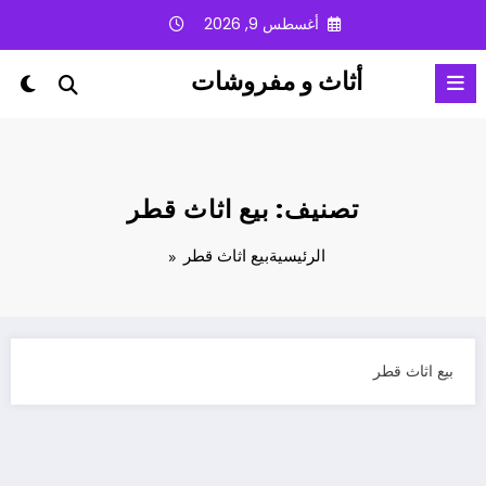
لتجاوز
أغسطس 9, 2026
لى
لمحتوى
أثاث و مفروشات
تصنيف: بيع اثاث قطر
الرئيسية
بيع اثاث قطر
بيع اثاث قطر